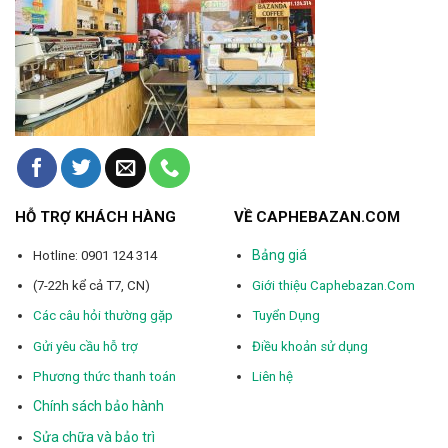
HỖ TRỢ KHÁCH HÀNG
VỀ CAPHEBAZAN.COM
Bảng giá
Hotline: 0901 124 314
(7-22h kể cả T7, CN)
Giới thiệu Caphebazan.Com
Các câu hỏi thường gặp
Tuyển Dụng
Gửi yêu cầu hỗ trợ
Điều khoản sử dụng
Phương thức thanh toán
Liên hệ
Chính sách bảo hành
Sửa chữa và bảo trì