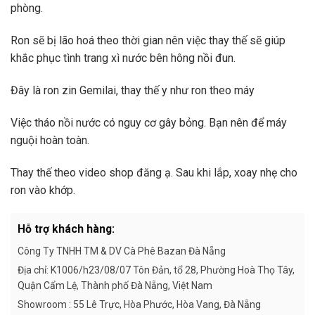
phòng.
Ron sẽ bị lão hoá theo thời gian nên việc thay thế sẽ giúp
khắc phục tình trang xì nước bên hông nồi đun.
Đây là ron zin Gemilai, thay thế y như ron theo máy
Việc tháo nồi nước có nguy cơ gây bỏng. Bạn nên để máy
nguội hoàn toàn.
Thay thế theo video shop đăng ạ. Sau khi lắp, xoay nhẹ cho
ron vào khớp.
Hỗ trợ khách hàng:
Công Ty TNHH TM & DV Cà Phê Bazan Đà Nẵng
Địa chỉ: K1006/h23/08/07 Tôn Đản, tổ 28, Phường Hoà Thọ Tây,
Quận Cẩm Lệ, Thành phố Đà Nẵng, Việt Nam
Showroom : 55 Lê Trực, Hòa Phước, Hòa Vang, Đà Nẵng