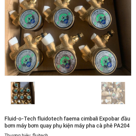
Fluid-o-Tech fluidotech faema cimbali Expobar đầu
bơm máy bơm quay phụ kiện máy pha cà phê PA204
Thương hiệu: fluitech