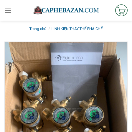
Skip
to
content
Trang chủ
/
LINH KIỆN THAY THẾ PHA CHẾ