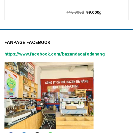
110.000
₫
99.000
₫
FANPAGE FACEBOOK
https://www.facebook.com/bazandacafedanang