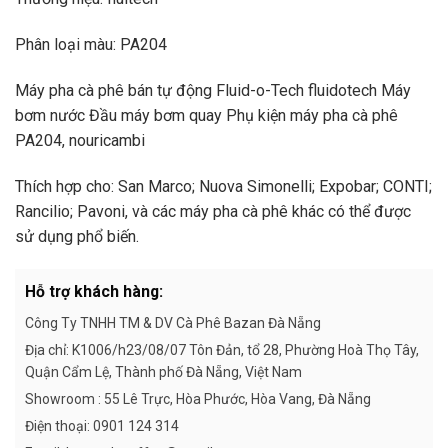
Phân loại màu: PA204
Máy pha cà phê bán tự động Fluid-o-Tech fluidotech Máy
bơm nước Đầu máy bơm quay Phụ kiện máy pha cà phê
PA204, nouricambi
Thích hợp cho: San Marco; Nuova Simonelli; Expobar; CONTI;
Rancilio; Pavoni, và các máy pha cà phê khác có thể được
sử dụng phổ biến.
Hỗ trợ khách hàng:
Công Ty TNHH TM & DV Cà Phê Bazan Đà Nẵng
Địa chỉ: K1006/h23/08/07 Tôn Đản, tổ 28, Phường Hoà Thọ Tây,
Quận Cẩm Lệ, Thành phố Đà Nẵng, Việt Nam
Showroom : 55 Lê Trực, Hòa Phước, Hòa Vang, Đà Nẵng
Điện thoại: 0901 124 314