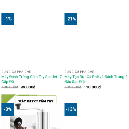
-1%
-21%
DỤNG CU PHA CHẾ
DỤNG CU PHA CHẾ
Máy Đánh Trứng Cầm Tay Scarlett 7
Máy Tạo Bọt Cà Phê và Đánh Trứng 2
Cấp Độ
Đầu Sạc Điện
100.000
₫
99.000
₫
139.000
₫
110.000
₫
-3%
-13%