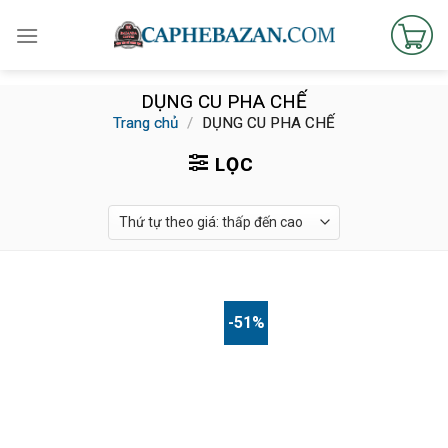
Skip
to
content
DỤNG CU PHA CHẾ
Trang chủ
/
DỤNG CU PHA CHẾ
LỌC
-51%