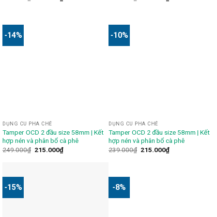
-14%
-10%
DỤNG CU PHA CHẾ
DỤNG CU PHA CHẾ
Tamper OCD 2 đầu size 58mm | Kết
Tamper OCD 2 đầu size 58mm | Kết
hợp nén và phân bổ cà phê
hợp nén và phân bổ cà phê
249.000
₫
215.000
₫
239.000
₫
215.000
₫
-15%
-8%