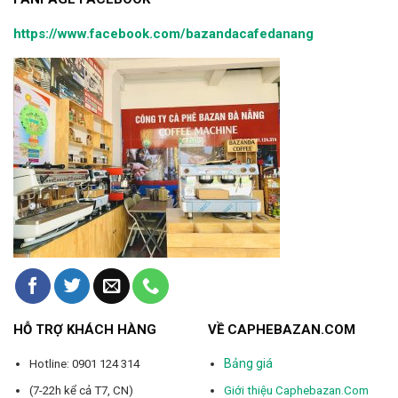
https://www.facebook.com/bazandacafedanang
HỖ TRỢ KHÁCH HÀNG
VỀ CAPHEBAZAN.COM
Bảng giá
Hotline: 0901 124 314
(7-22h kể cả T7, CN)
Giới thiệu Caphebazan.Com