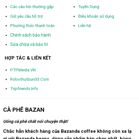
Các câu hỏi thường gặp
Tuyển Dụng
Gửi yêu cầu hỗ trợ
Điều khoản sử dụng
Phương thức thanh toán
Liên hệ
Chính sách bảo hành
Sửa chữa và bảo trì
HỢP TÁC & LIÊN KẾT
PTPMedia.VN
Robothutbuiv33.Com
Tripfriends.Info
CÀ PHÊ BAZAN
Uống cà phê chất nói chuyện thật!
Chắc hẳn khách hàng của Bazanda coffee không còn xa lạ
gì với Bazanda beans, dòng sản phẩm bán chạy nhất, bùng