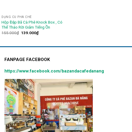
DỤNG CU PHA CHẾ
Hộp Đập Bã Cà Phê Knock Box , Có
Thể Tháo Rời Giảm Tiếng Ồn
155.000
₫
139.000
₫
FANPAGE FACEBOOK
https://www.facebook.com/bazandacafedanang