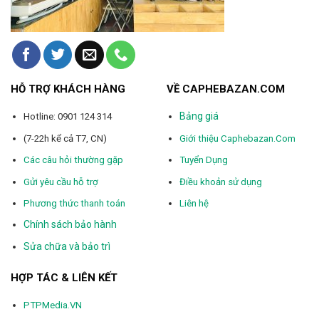
HỖ TRỢ KHÁCH HÀNG
VỀ CAPHEBAZAN.COM
Bảng giá
Hotline: 0901 124 314
(7-22h kể cả T7, CN)
Giới thiệu Caphebazan.Com
Các câu hỏi thường gặp
Tuyển Dụng
Gửi yêu cầu hỗ trợ
Điều khoản sử dụng
Phương thức thanh toán
Liên hệ
Chính sách bảo hành
Sửa chữa và bảo trì
HỢP TÁC & LIÊN KẾT
PTPMedia.VN