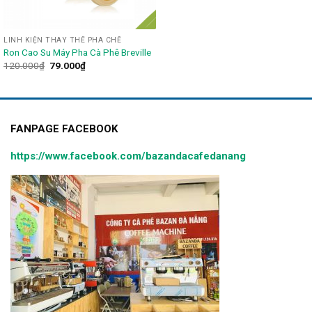
LINH KIỆN THAY THẾ PHA CHẾ
Ron Cao Su Máy Pha Cà Phê Breville
120.000
₫
79.000
₫
FANPAGE FACEBOOK
https://www.facebook.com/bazandacafedanang